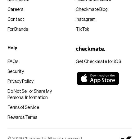
Careers
Checkmate Blog
Contact
Instagram
For Brands
TikTok
Help
FAQs
Get Checkmate for iOS
Security
Privacy Policy
Do Not Sell or Share My
Personal Information
Terms of Service
Rewards Terms