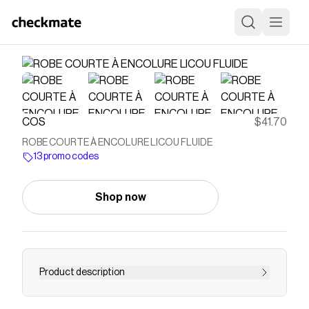
COS
$41.70
ROBE COURTE À ENCOLURE LICOU FLUIDE
13 promo codes
Shop now
Product description
Présentée dans une douce teinte pistache,