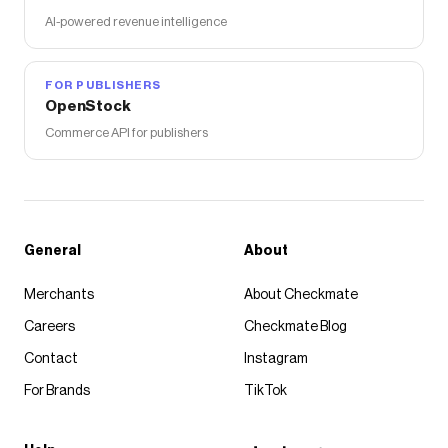
AI-powered revenue intelligence
FOR PUBLISHERS
OpenStock
Commerce API for publishers
General
About
Merchants
About Checkmate
Careers
Checkmate Blog
Contact
Instagram
For Brands
TikTok