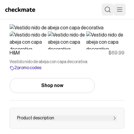
H&M
$69.99
Vestido nido de abeja con capa decorativa
2 promo codes
Shop now
Product description
Vestido midi en tejido texturizado. Modelo con